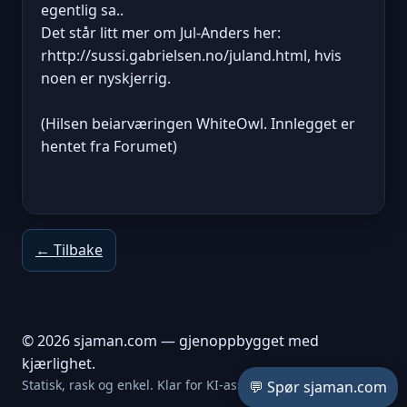
egentlig sa..
Det står litt mer om Jul-Anders her:
rhttp://sussi.gabrielsen.no/juland.html, hvis
noen er nyskjerrig.
(Hilsen beiarværingen WhiteOwl. Innlegget er
hentet fra Forumet)
← Tilbake
© 2026 sjaman.com — gjenoppbygget med
kjærlighet.
Statisk, rask og enkel. Klar for KI-assistent.
💬 Spør sjaman.com