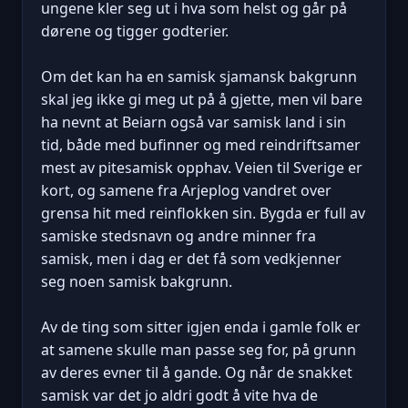
ungene kler seg ut i hva som helst og går på
dørene og tigger godterier.
Om det kan ha en samisk sjamansk bakgrunn
skal jeg ikke gi meg ut på å gjette, men vil bare
ha nevnt at Beiarn også var samisk land i sin
tid, både med bufinner og med reindriftsamer
mest av pitesamisk opphav. Veien til Sverige er
kort, og samene fra Arjeplog vandret over
grensa hit med reinflokken sin. Bygda er full av
samiske stedsnavn og andre minner fra
samisk, men i dag er det få som vedkjenner
seg noen samisk bakgrunn.
Av de ting som sitter igjen enda i gamle folk er
at samene skulle man passe seg for, på grunn
av deres evner til å gande. Og når de snakket
samisk var det jo aldri godt å vite hva de