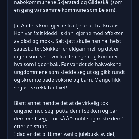
nabokommunene Skjerstad og Gildeskål (som
en gang var samme kommune som Beiarn).
Jul-Anders kom gjerne fra fjellene, fra Kovdis.
Han var fælt kledd i skinn, gjerne med effekter
av blod og møkk. Saltkjøtt skulle han ha, helst
saueskolter. Skikken er eldgammel, og det er
ingen som vet hvorfra den egentlig kommer,
hva som ligger bak. Før var det de halvvoksne
ungdommene som kledde seg ut og gikk rundt
og skremte både voksne og barn. Mange fikk
seg en skrekk for livet!
Blant annet hendte det at de virkelig tok
ungene med seg, putta dem i sekken og bar
dem med seg, - for så å "snuble og miste dem"
etter en stund.
I dag er det blitt mer vanlig julebukk av det,