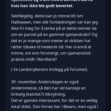
hvis han ikke ble godt bevertet.
Selvfølgelig, dette kan jo minne litt om
Halloween, men slik forkledningen var kan jeg
ikke fri meg for å tenke på at dette minner da
om en parodi på en gammel sjamandrakt? Og
det er jo mange som mener at skikken har
røtter tilbake til hedensk tid. Har vi ennå et
minne, om enn forvrengt, om sjamanistisk
praksis midt i Nordland?
( Se Landstrykerens innlegg på Forumet)
30. november, Andersdagen er også
Andersmesse, så den har vel kanskje en
kirkelig (katolsk?) tilknytning.
Det er ganske interessant, for det er en veldig
lokal skikk. Den finnes her i Beiarn, men også i