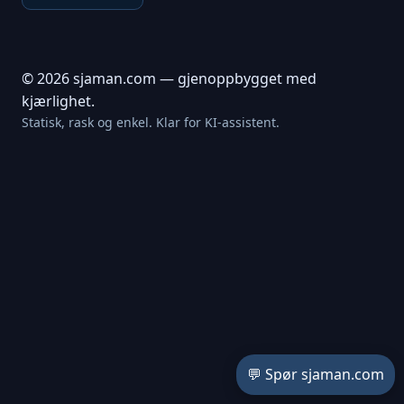
© 2026 sjaman.com — gjenoppbygget med
kjærlighet.
Statisk, rask og enkel. Klar for KI-assistent.
💬 Spør sjaman.com