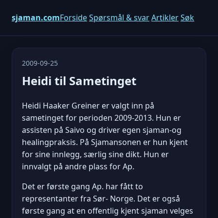
sjaman.com
Forside
Spørsmål & svar
Artikler
Søk
2009-09-25
Heidi til Sametinget
Heidi Haaker Greiner er valgt inn på
sametinget for perioden 2009-2013. Hun er
assisten på Saivo og driver egen sjaman-og
healingpraksis. På Sjamansonen er hun kjent
for sine innlegg, særlig sine dikt. Hun er
innvalgt på andre plass for Ap.
Det er første gang Ap. har fått to
representanter fra Sør- Norge. Det er også
første gang at en offentlig kjent sjaman velges